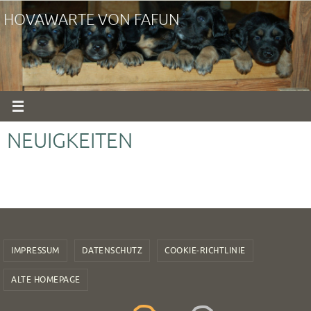
Zum
HOVAWARTE VON FAFUN
Inhalt
springen
NEUIGKEITEN
IMPRESSUM
DATENSCHUTZ
COOKIE-RICHTLINIE
ALTE HOMEPAGE