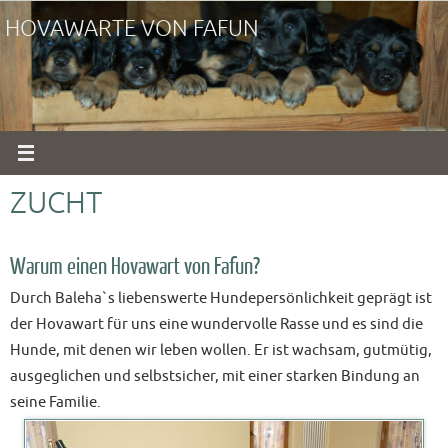
Zum
HOVAWARTE VON FAFUN
Inhalt
springen
ZUCHT
Warum einen Hovawart von Fafun?
Durch Baleha`s liebenswerte Hundepersönlichkeit geprägt ist
der Hovawart für uns eine wundervolle Rasse und es sind die
Hunde, mit denen wir leben wollen. Er ist wachsam, gutmütig,
ausgeglichen und selbstsicher, mit einer starken Bindung an
seine Familie.