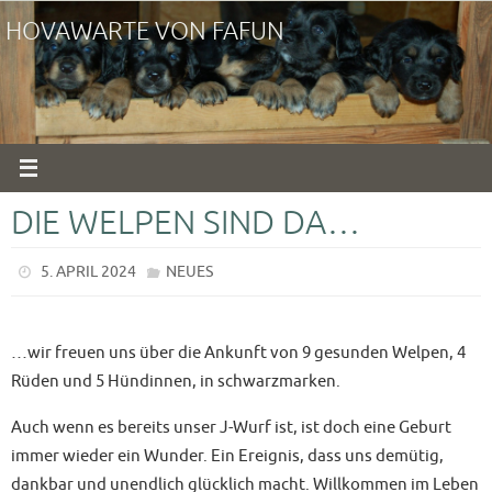
Zum
HOVAWARTE VON FAFUN
Inhalt
springen
DIE WELPEN SIND DA…
5. APRIL 2024
NEUES
…wir freuen uns über die Ankunft von 9 gesunden Welpen, 4
Rüden und 5 Hündinnen, in schwarzmarken.
Auch wenn es bereits unser J-Wurf ist, ist doch eine Geburt
immer wieder ein Wunder. Ein Ereignis, dass uns demütig,
dankbar und unendlich glücklich macht. Willkommen im Leben